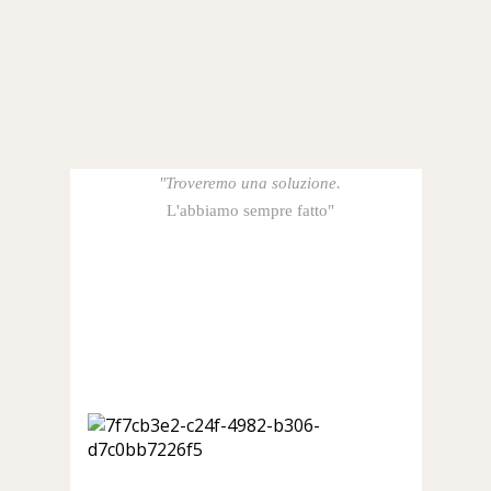
"Troveremo una soluzione.
L'abbiamo sempre fatto"